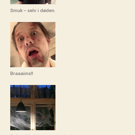
Smuk – selv i døden.
Braaaiins!!