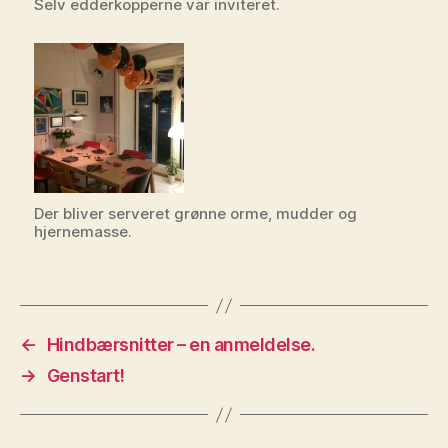
Selv edderkopperne var inviteret.
Der bliver serveret grønne orme, mudder og
hjernemasse.
←
Hindbærsnitter – en anmeldelse.
→
Genstart!